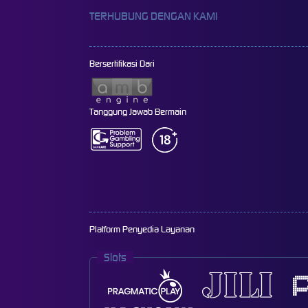
TERHUBUNG DENGAN KAMI
Bersertifikasi Dari
Tanggung Jawab Bermain
Platform Penyedia Layanan
Slots