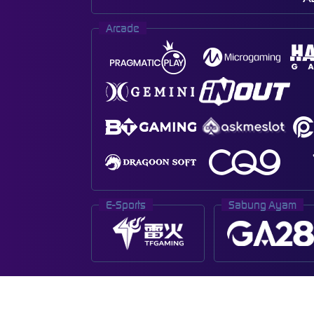
Arcade
E-Sports
Sabung Ayam