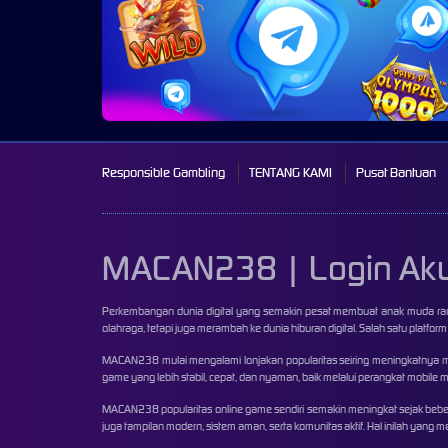
Responsible Gambling
TENTANG KAMI
Pusat Bantuan
MACAN238 | Login Akun 
Perkembangan dunia digital yang semakin pesat membuat anak muda rama
olahraga, tetapi juga merambah ke dunia hiburan digital. Salah satu pla
MACAN238
mulai mengalami lonjakan popularitas seiring meningkatnya min
game yang lebih stabil, cepat, dan nyaman, baik melalui perangkat mobile
MACAN238
popularitas online game sendiri semakin meningkat sejak beber
juga tampilan modern, sistem aman, serta komunitas aktif. Hal inilah yan