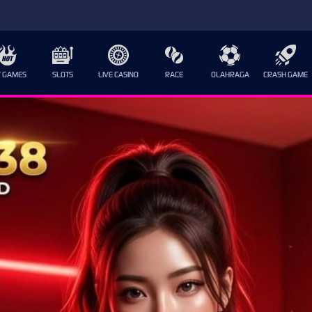
T GAMES
SLOTS
LIVE CASINO
RACE
OLAHRAGA
CRASH GAME