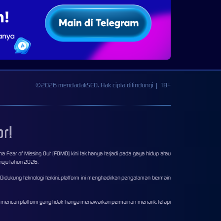
©2026 mendadakSEO. Hak cipta dilindungi | 18+
r!
 Fear of Missing Out (FOMO) kini tak hanya terjadi pada gaya hidup atau
enuju tahun 2026.
. Didukung teknologi terkini, platform ini menghadirkan pengalaman bermain
ini mencari platform yang tidak hanya menawarkan permainan menarik, tetapi