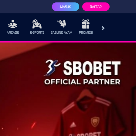
MASUK
DAFTAR
ARCADE
E-SPORTS
SABUNG AYAM
PROMOSI