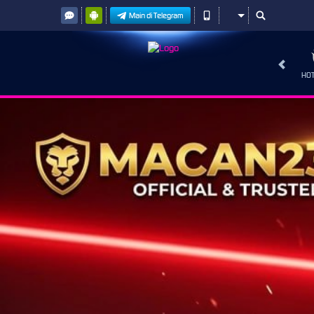
Main di Telegram
HO