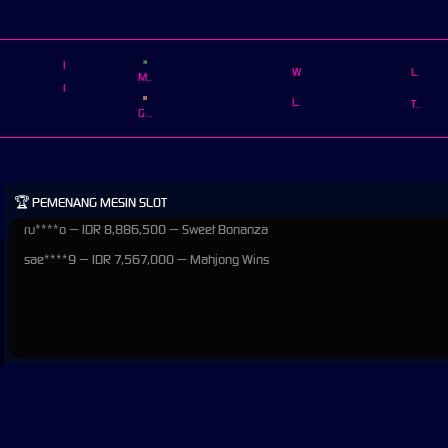
Poker Win
Wild Bounty Showdown
Laughing Buddha Nexus
Mahjong Ways 2
Fortune Gems
Lucky Twins Nexus
The Crypt
Gates of Olympus Super Scatter
🏆 PEMENANG MESIN SLOT
al****0 — IDR 33,383,400 — Gates of Olympus
ru****o — IDR 8,886,500 — Sweet Bonanza
sae****9 — IDR 7,567,000 — Mahjong Wins