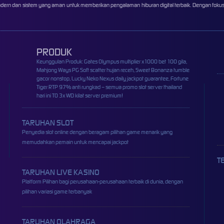
ern dan sistem yang aman untuk memberikan pengalaman hiburan digital terbaik. Dengan f
PRODUK
Keunggulan Produk: Gates Olympus multiplier x1000 bet 100 gila,
Mahjong Ways PG Soft scatter hujan receh, Sweet Bonanza tumble
gacor nonstop, Lucky Neko Nexus daily jackpot guarantee, Fortune
Tiger RTP 97% anti rungkad – semua promo slot server thailand
hari ini TO 3x WD kilat server premium!
TARUHAN SLOT
Penyedia slot online dengan beragam pilihan game menarik yang
memudahkan pemain untuk mencapai jackpot
T
TARUHAN LIVE KASINO
Platform Pilihan bagi perusahaan-perusahaan terbaik di dunia, dengan
pilihan variasi game terbanyak
TARUHAN OLAHRAGA