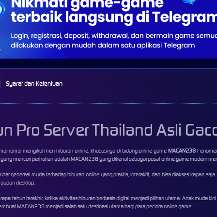
Syarat dan Ketentuan
Pro Server Thailand Asli Gaco
i-ramai mengikuti tren hiburan online, khususnya di bidang online game
MACAN238
Fenomena
tform yang mencuri perhatian adalah MACAN238 yang dikenal sebagai pusat online game modern m
at generasi muda terhadap hiburan online yang praktis, interaktif, dan bisa diakses kapan saja
 maupun desktop.
apa tahun terakhir, ketika aktivitas hiburan berbasis digital menjadi pilihan utama. Anak muda k
g membuat MACAN238 menjadi salah satu destinasi utama bagi para pecinta online game.