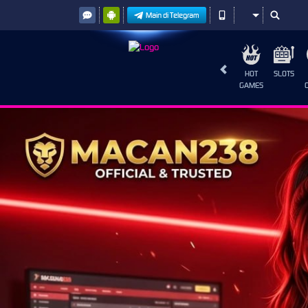
Main di Telegram
HOT
SLOTS
GAMES