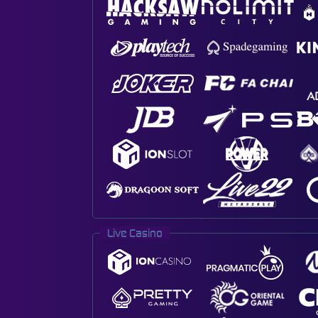
Live Casino