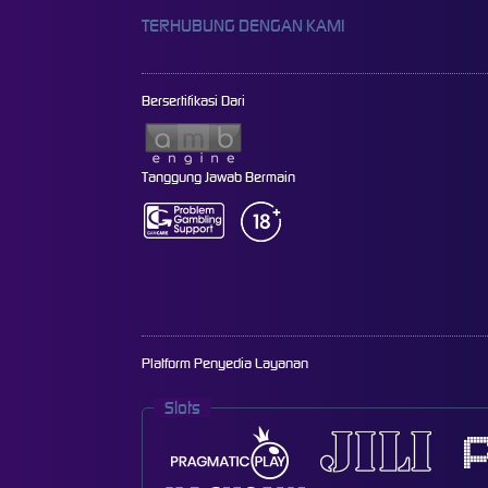
TERHUBUNG DENGAN KAMI
Bersertifikasi Dari
Tanggung Jawab Bermain
Platform Penyedia Layanan
Slots