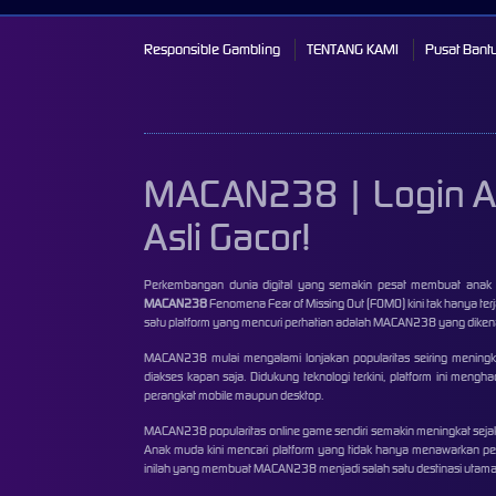
Responsible Gambling
TENTANG KAMI
Pusat Bant
MACAN238 | Login Ak
Asli Gacor!
Perkembangan dunia digital yang semakin pesat membuat anak m
MACAN238
Fenomena Fear of Missing Out (FOMO) kini tak hanya terj
satu platform yang mencuri perhatian adalah MACAN238 yang diken
MACAN238
mulai mengalami lonjakan popularitas seiring meningka
diakses kapan saja. Didukung teknologi terkini, platform ini meng
perangkat mobile maupun desktop.
MACAN238
popularitas online game sendiri semakin meningkat sejak b
Anak muda kini mencari platform yang tidak hanya menawarkan perm
inilah yang membuat MACAN238 menjadi salah satu destinasi utama 