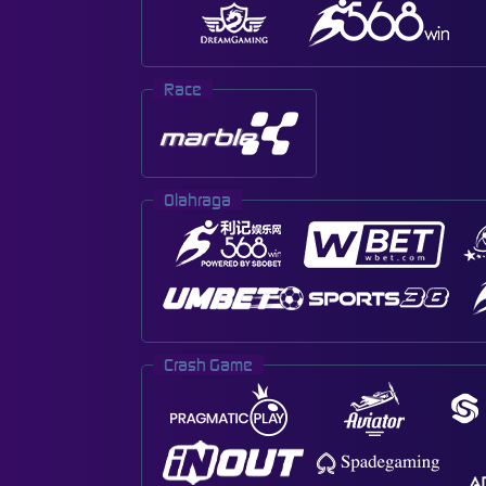
Race
Olahraga
Crash Game