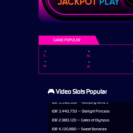
JACKPOT
PLAY
GAME POPULER
Sweet Bonanza Super Scatter
Mahjong Wins 3 – Black Scatter
Mahjong Ways
Wukong - Black Scatter
🎮 Video Slots Popular
IDR 3,590,300 — Mahjong Wins 3
IDR 3,440,750 — Starlight Princess
IDR 2,980,120 — Gates of Olympus
IDR 4,120,880 — Sweet Bonanza