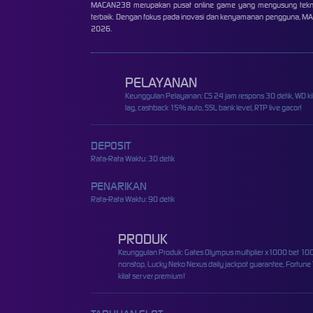
MACAN238
merupakan pusat online game yang mengusung tekno
terbaik. Dengan fokus pada inovasi dan kenyamanan pengguna, MA
2026.
PELAYANAN
Keunggulan Pelayanan: CS 24 jam respons 30 detik, WD kilat
lag, cashback 15% auto, SSL bank level, RTP live gacor!
DEPOSIT
Rata-Rata Waktu: 30 detik
PENARIKAN
Rata-Rata Waktu: 90 detik
PRODUK
Keunggulan Produk: Gates Olympus multiplier x1000 bet 100
nonstop, Lucky Neko Nexus daily jackpot guarantee, Fortune 
kilat server premium!