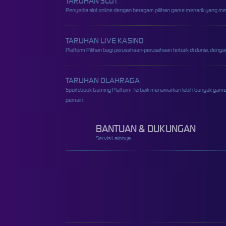
TARUHAN SLOT
Penyedia slot online dengan beragam pilihan game menarik yang 
TARUHAN LIVE KASINO
Platform Pilihan bagi perusahaan-perusahaan terbaik di dunia, denga
TARUHAN OLAHRAGA
Sportsbook Gaming Platform Terbaik menawarkan lebih banyak game, 
pemain.
BANTUAN & DUKUNGAN
Servis Lainnya