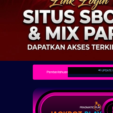
📢 UPDATE: Promo slot ser
Pemberitahuan