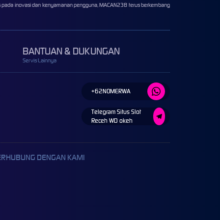
okus pada inovasi dan kenyamanan pengguna, MACAN238 terus berkembang
BANTUAN & DUKUNGAN
Servis Lainnya
+62NOMERWA
Telegram Situs Slot
Receh WD okeh
ERHUBUNG DENGAN KAMI