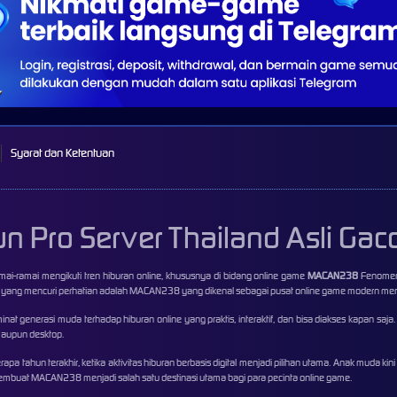
Syarat dan Ketentuan
Pro Server Thailand Asli Gaco
i-ramai mengikuti tren hiburan online, khususnya di bidang online game
MACAN238
Fenomena
tform yang mencuri perhatian adalah MACAN238 yang dikenal sebagai pusat online game modern m
at generasi muda terhadap hiburan online yang praktis, interaktif, dan bisa diakses kapan saja
 maupun desktop.
apa tahun terakhir, ketika aktivitas hiburan berbasis digital menjadi pilihan utama. Anak muda k
g membuat MACAN238 menjadi salah satu destinasi utama bagi para pecinta online game.