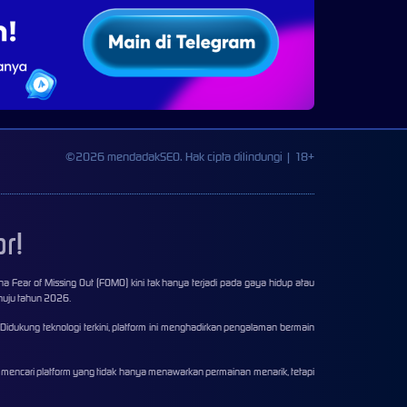
©2026 mendadakSEO. Hak cipta dilindungi | 18+
r!
 Fear of Missing Out (FOMO) kini tak hanya terjadi pada gaya hidup atau
enuju tahun 2026.
. Didukung teknologi terkini, platform ini menghadirkan pengalaman bermain
ini mencari platform yang tidak hanya menawarkan permainan menarik, tetapi