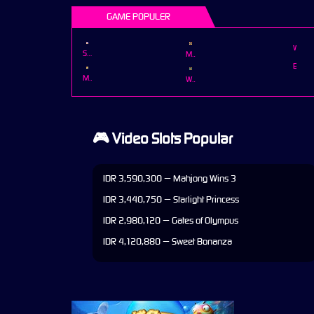
GAME POPULER
Wild Beans
Sweet Bonanza Super Scatter
Mahjong Wins 3 – Black Scatter
Bang Gacor 1000
Mahjong Ways
Wukong - Black Scatter
🎮 Video Slots Popular
IDR 3,590,300 — Mahjong Wins 3
IDR 3,440,750 — Starlight Princess
IDR 2,980,120 — Gates of Olympus
IDR 4,120,880 — Sweet Bonanza