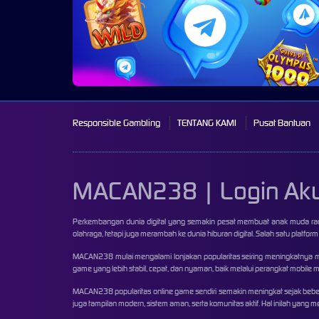
Responsible Gambling
TENTANG KAMI
Pusat Bantuan
MACAN238 | Login Akun 
Perkembangan dunia digital yang semakin pesat membuat anak muda rama
olahraga, tetapi juga merambah ke dunia hiburan digital. Salah satu pla
MACAN238
mulai mengalami lonjakan popularitas seiring meningkatnya min
game yang lebih stabil, cepat, dan nyaman, baik melalui perangkat mobile
MACAN238
popularitas online game sendiri semakin meningkat sejak beber
juga tampilan modern, sistem aman, serta komunitas aktif. Hal inilah yan