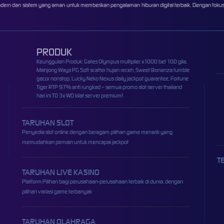
ern dan sistem yang aman untuk memberikan pengalaman hiburan digital terbaik. Dengan f
PRODUK
Keunggulan Produk: Gates Olympus multiplier x1000 bet 100 gila,
Mahjong Ways PG Soft scatter hujan receh, Sweet Bonanza tumble
gacor nonstop, Lucky Neko Nexus daily jackpot guarantee, Fortune
Tiger RTP 97% anti rungkad – semua promo slot server thailand
hari ini TO 3x WD kilat server premium!
TARUHAN SLOT
Penyedia slot online dengan beragam pilihan game menarik yang
memudahkan pemain untuk mencapai jackpot
T
TARUHAN LIVE KASINO
Platform Pilihan bagi perusahaan-perusahaan terbaik di dunia, dengan
pilihan variasi game terbanyak
TARUHAN OLAHRAGA