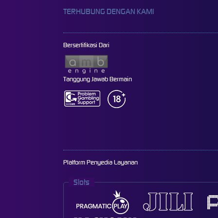
TERHUBUNG DENGAN KAMI
Bersertifikasi Dari
Tanggung Jawab Bermain
Platform Penyedia Layanan
Slots