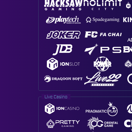
Live Casino