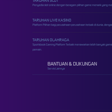
TARUHAN SLOT
Penyedia slot online dengan beragam pilihan game menarik yang 
TARUHAN LIVE KASINO
Platform Pilihan bagi perusahaan-perusahaan terbaik di dunia, denga
TARUHAN OLAHRAGA
Sportsbook Gaming Platform Terbaik menawarkan lebih banyak game, 
pemain.
BANTUAN & DUKUNGAN
Servis Lainnya