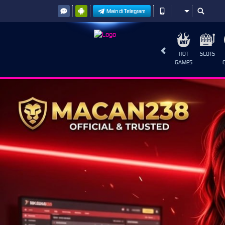
Main di Telegram
HOT
SLOTS
GAMES