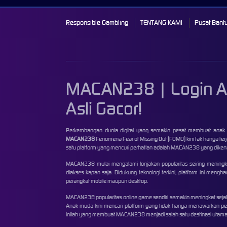
Responsible Gambling
TENTANG KAMI
Pusat Bant
MACAN238 | Login Ak
Asli Gacor!
Perkembangan dunia digital yang semakin pesat membuat anak m
MACAN238
Fenomena Fear of Missing Out (FOMO) kini tak hanya terj
satu platform yang mencuri perhatian adalah MACAN238 yang diken
MACAN238
mulai mengalami lonjakan popularitas seiring meningka
diakses kapan saja. Didukung teknologi terkini, platform ini meng
perangkat mobile maupun desktop.
MACAN238
popularitas online game sendiri semakin meningkat sejak b
Anak muda kini mencari platform yang tidak hanya menawarkan perm
inilah yang membuat MACAN238 menjadi salah satu destinasi utama 