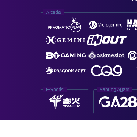
Arcade
E-Sports
Sabung Ayam