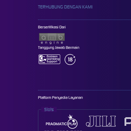
TERHUBUNG DENGAN KAMI
Bersertifikasi Dari
Tanggung Jawab Bermain
Platform Penyedia Layanan
Slots