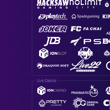
Live Casino