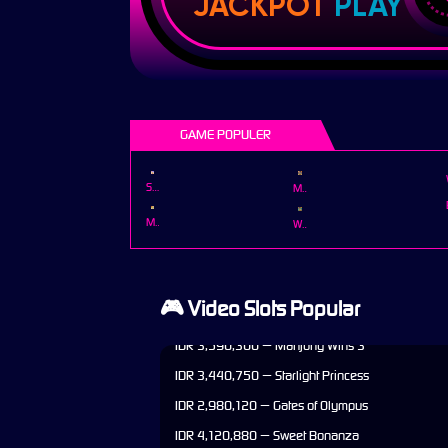
JACKPOT
PLAY
GAME POPULER
Sweet Bonanza Super Scatter
Mahjong Wins 3 – Black Scatter
Mahjong Ways
Wukong - Black Scatter
🎮 Video Slots Popular
IDR 3,590,300 — Mahjong Wins 3
IDR 3,440,750 — Starlight Princess
IDR 2,980,120 — Gates of Olympus
IDR 4,120,880 — Sweet Bonanza