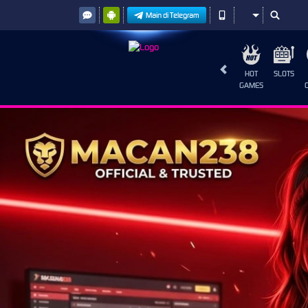
Main di Telegram
HOT
SLOTS
GAMES