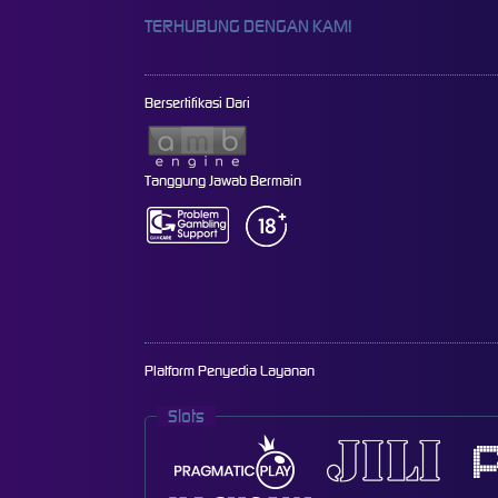
TERHUBUNG DENGAN KAMI
Bersertifikasi Dari
Tanggung Jawab Bermain
Platform Penyedia Layanan
Slots