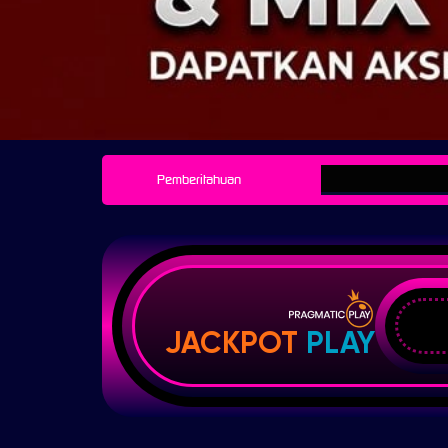
Pemberitahuan
JACKPOT
PLAY