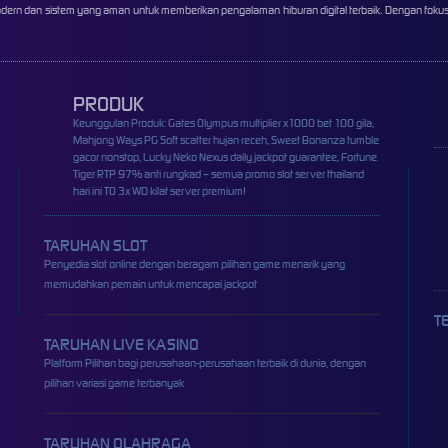
ern dan sistem yang aman untuk memberikan pengalaman hiburan digital terbaik. Dengan f
PRODUK
Keunggulan Produk: Gates Olympus multiplier x1000 bet 100 gila,
Mahjong Ways PG Soft scatter hujan receh, Sweet Bonanza tumble
gacor nonstop, Lucky Neko Nexus daily jackpot guarantee, Fortune
Tiger RTP 97% anti rungkad – semua promo slot server thailand
hari ini TO 3x WD kilat server premium!
TARUHAN SLOT
Penyedia slot online dengan beragam pilihan game menarik yang
memudahkan pemain untuk mencapai jackpot
T
TARUHAN LIVE KASINO
Platform Pilihan bagi perusahaan-perusahaan terbaik di dunia, dengan
pilihan variasi game terbanyak
TARUHAN OLAHRAGA