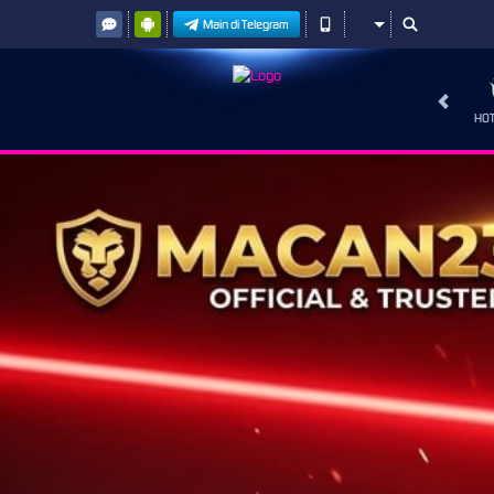
Main di Telegram
HO