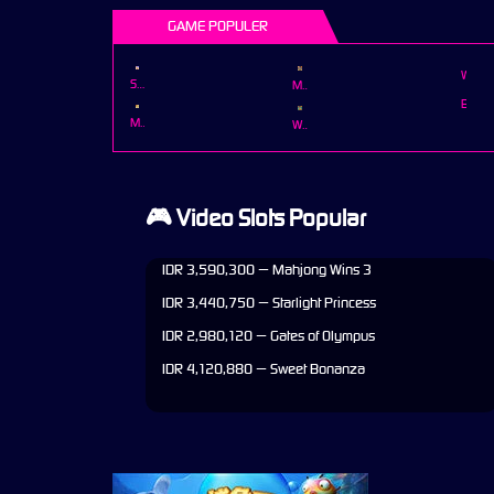
GAME POPULER
Wild Beans
Sweet Bonanza Super Scatter
Mahjong Wins 3 – Black Scatter
Bang Gacor 1000
Mahjong Ways
Wukong - Black Scatter
🎮 Video Slots Popular
IDR 3,590,300 — Mahjong Wins 3
IDR 3,440,750 — Starlight Princess
IDR 2,980,120 — Gates of Olympus
IDR 4,120,880 — Sweet Bonanza