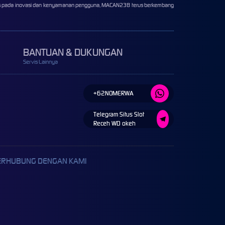
okus pada inovasi dan kenyamanan pengguna, MACAN238 terus berkembang
BANTUAN & DUKUNGAN
Servis Lainnya
+62NOMERWA
Telegram Situs Slot
Receh WD okeh
ERHUBUNG DENGAN KAMI