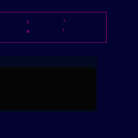
LE COWBOY
777 Rush
Candy Rush Wilds
JetX
Lucky Lucky Nexus
Nexus Blood & Shadow