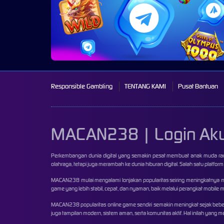
Responsible Gambling
TENTANG KAMI
Pusat Bantuan
MACAN238 | Login Akun 
Perkembangan dunia digital yang semakin pesat membuat anak muda rama
olahraga, tetapi juga merambah ke dunia hiburan digital. Salah satu pla
MACAN238
mulai mengalami lonjakan popularitas seiring meningkatnya min
game yang lebih stabil, cepat, dan nyaman, baik melalui perangkat mobile
MACAN238
popularitas online game sendiri semakin meningkat sejak beber
juga tampilan modern, sistem aman, serta komunitas aktif. Hal inilah yan