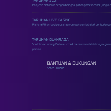
TARUHAN SLOT
Penyedia slot online dengan beragam pilihan game menarik yang 
TARUHAN LIVE KASINO
Platform Pilihan bagi perusahaan-perusahaan terbaik di dunia, denga
TARUHAN OLAHRAGA
Sportsbook Gaming Platform Terbaik menawarkan lebih banyak game, 
pemain.
BANTUAN & DUKUNGAN
Servis Lainnya