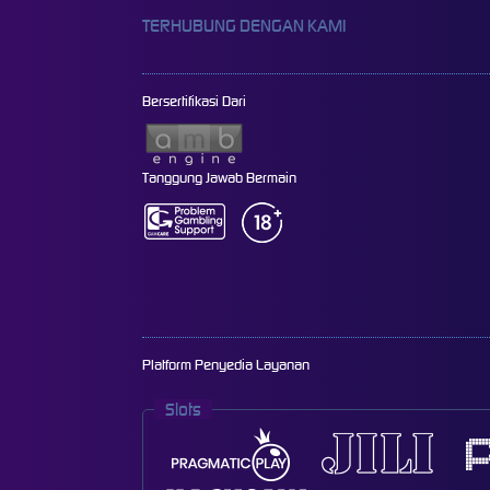
TERHUBUNG DENGAN KAMI
Bersertifikasi Dari
Tanggung Jawab Bermain
Platform Penyedia Layanan
Slots