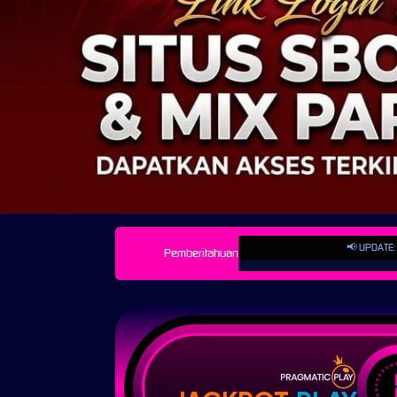
📢 UPDATE: Promo slot se
Pemberitahuan